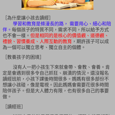
［為什麼讓小孩去讀經］
學習和教育是條漫長的路， 需要用心、細心和陪
伴。
每個孩子的特質不同，需求不同，所以給予方式
也不會一樣。
但是相同的是核心的價值觀、道德觀、
禮貌、習慣養成、人際互動的教育
，期許孩子可以成
為一個可以獨立思考、獨立自主的個體。
［教養孩子的困境］
沒有人一把小孩生下來就會帶、會教、會養。肯
定是會遇到很多令自己抓狂、崩潰的情況。還沒報名
讀經班前，小孩下課後時間很多。媽媽有很多部份不
想讓小孩碰，像是電視。因此媽媽會需要花很多時間
陪伴孩子。但是大人體力有限，也有很多自己的事要
做。
［讀經班］