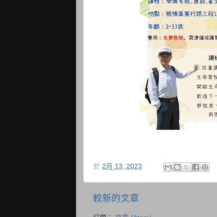
於
2月 13, 2023
較新的文章