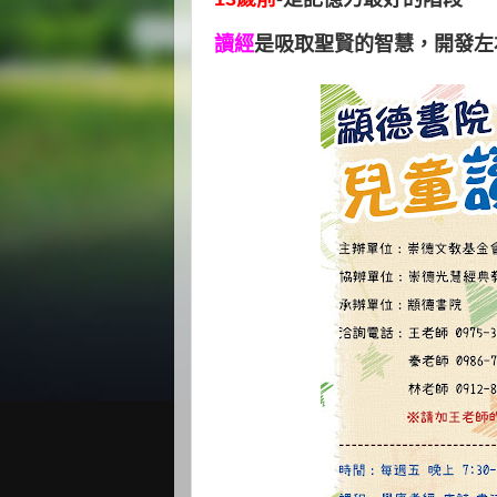
讀經
是吸取聖賢的智慧，開發左