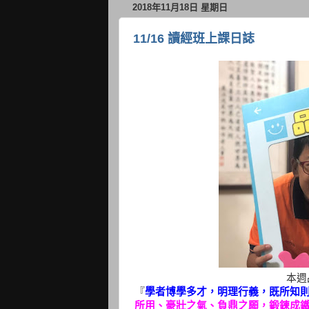
2018年11月18日 星期日
11/16 讀經班上課日誌
本週品
『
學者博學多才，明理行義，既所知
所用、豪壯之氣、負鼎之願，鍛鍊成