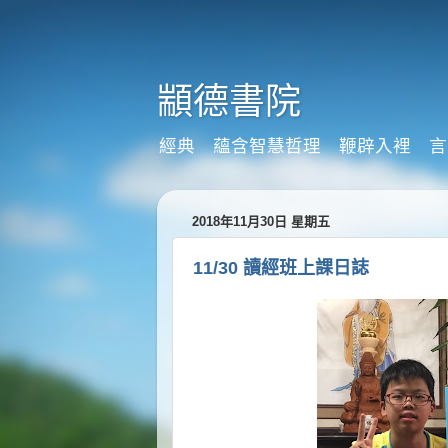
顓德書院
經典 蘊含智慧哲理 鞭辟入裡 言
2018年11月30日 星期五
11/30 讀經班上課日誌