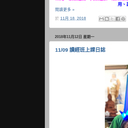
用、
閱讀更多 »
於
11月 18, 2018
2018年11月12日 星期一
11/09 讀經班上課日誌