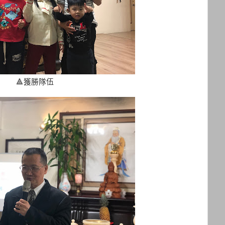
🔺獲勝隊伍